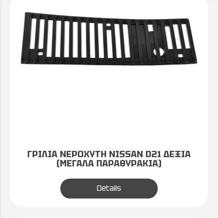
ΓΡΙΛΙΑ ΝΕΡΟΧΥΤΗ NISSAN D21 ΔΕΞΙΑ
(ΜΕΓΑΛΑ ΠΑΡΑΘΥΡΑΚΙΑ)
Details