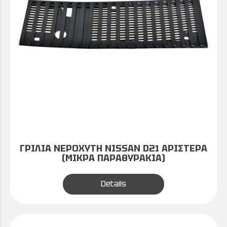
ΓΡΙΛΙΑ ΝΕΡΟΧΥΤΗ NISSAN D21 ΑΡΙΣΤΕΡΑ
(ΜΙΚΡΑ ΠΑΡΑΘΥΡΑΚΙΑ)
Details