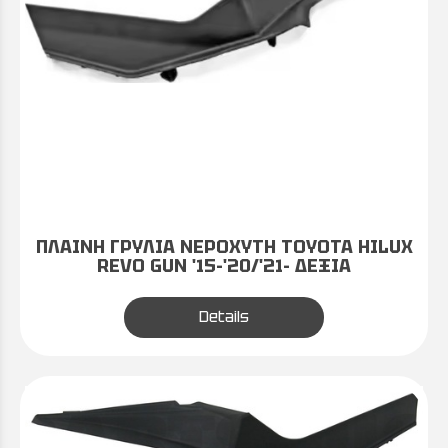
ΠΛΑΙΝΗ ΓΡΥΛΙΑ ΝΕΡΟΧΥΤΗ TOYOTA HILUX
REVO GUN '15-'20/'21- ΔΕΞΙΑ
Details