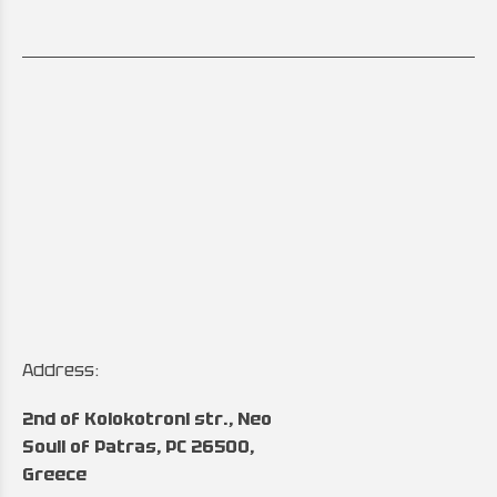
Address:
2nd of Kolokotroni str., Neo
Souli of Patras, PC 26500,
Greece