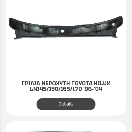
ΓΡΙΛΙΑ ΝΕΡΟΧΥΤΗ TOYOTA HILUX
LN145/150/165/170 '98-'04
Details