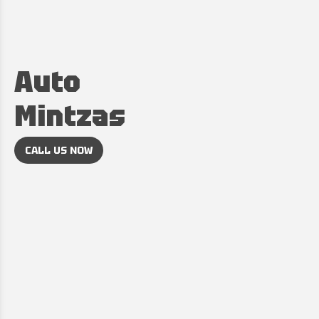
Auto
Mintzas
CALL US NOW