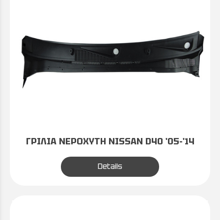
ΓΡΙΛΙΑ ΝΕΡΟΧΥΤΗ NISSAN D40 '05-'14
Details