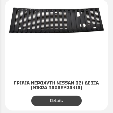
ΓΡΙΛΙΑ ΝΕΡΟΧΥΤΗ NISSAN D21 ΔΕΞΙΑ
(ΜΙΚΡΑ ΠΑΡΑΘΥΡΑΚΙΑ)
Details