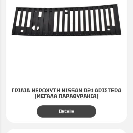
ΓΡΙΛΙΑ ΝΕΡΟΧΥΤΗ NISSAN D21 ΑΡΙΣΤΕΡΑ
(ΜΕΓΑΛΑ ΠΑΡΑΘΥΡΑΚΙΑ)
Details