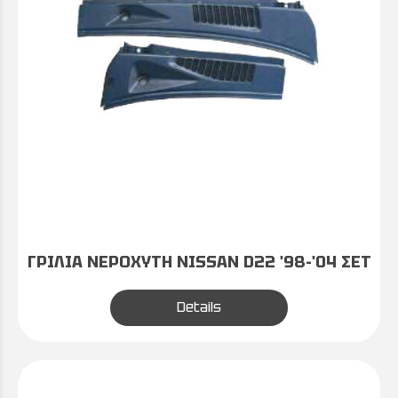
ΓΡΙΛΙΑ ΝΕΡΟΧΥΤΗ NISSAN D22 '98-'04 ΣΕΤ
Details