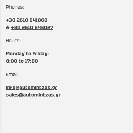
Phones:
+30 2610 641860
&
+30 2610 643027
Hours:
Monday to Friday:
8:00 to 17:00
Email:
info@automintzas.gr
sales@automintzas.gr