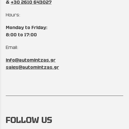
&
+30 2610 643027
Hours:
Monday to Friday:
8:00 to 17:00
Email:
info@automintzas.gr
sales@automintzas.gr
FOLLOW US