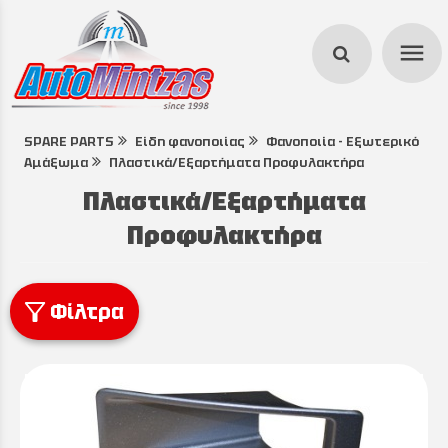
menu
SPARE PARTS
Είδη φανοποιίας
Φανοποιία - Εξωτερικό
search
Αμάξωμα
Πλαστικά/Εξαρτήματα Προφυλακτήρα
Πλαστικά/Εξαρτήματα
Προφυλακτήρα
Φίλτρα