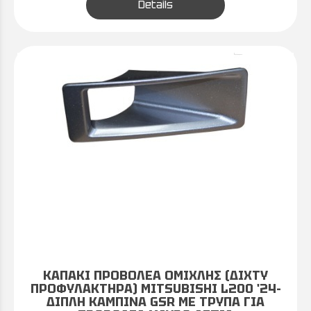
Details
ΚΑΠΑΚΙ ΠΡΟΒΟΛΕΑ ΟΜΙΧΛΗΣ (ΔΙΧΤΥ
ΠΡΟΦΥΛΑΚΤΗΡΑ) MITSUBISHI L200 '24-
ΔΙΠΛΗ ΚΑΜΠΙΝΑ GSR ΜΕ ΤΡΥΠΑ ΓΙΑ