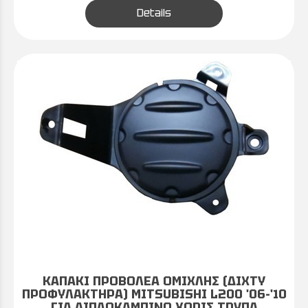
Details
ΚΑΠΑΚΙ ΠΡΟΒΟΛΕΑ ΟΜΙΧΛΗΣ (ΔΙΧΤΥ
ΠΡΟΦΥΛΑΚΤΗΡΑ) MITSUBISHI L200 '06-'10
ΓΙΑ ΔΙΠΛΟΚΑΜΠΙΝΟ ΧΩΡΙΣ ΤΡΥΠΑ