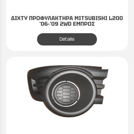
ΔΙΧΤΥ ΠΡΟΦΥΛΑΚΤΗΡΑ MITSUBISHI L200
'06-'09 2WD ΕΜΠΡΟΣ
Details