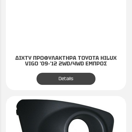
ΔΙΧΤΥ ΠΡΟΦΥΛΑΚΤΗΡΑ TOYOTA HILUX
VIGO '09-'12 2WD/4WD ΕΜΠΡΟΣ
Details