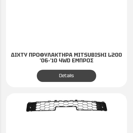
ΔΙΧΤΥ ΠΡΟΦΥΛΑΚΤΗΡΑ MITSUBISHI L200
'06-'10 4WD ΕΜΠΡΟΣ
Details