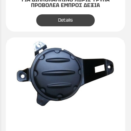
ΠΡΟΒΟΛΕΑ ΕΜΠΡΟΣ ΔΕΞΙΑ
Details