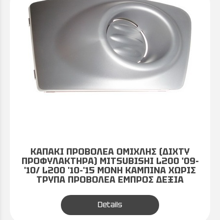
ΚΑΠΑΚΙ ΠΡΟΒΟΛΕΑ ΟΜΙΧΛΗΣ (ΔΙΧΤΥ
ΠΡΟΦΥΛΑΚΤΗΡΑ) MITSUBISHI L200 '09-
'10/ L200 '10-'15 ΜΟΝΗ ΚΑΜΠΙΝΑ ΧΩΡΙΣ
ΤΡΥΠΑ ΠΡΟΒΟΛΕΑ ΕΜΠΡΟΣ ΔΕΞΙΑ
Details