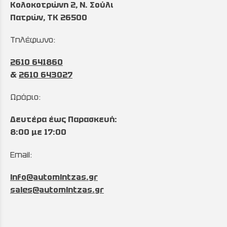
Κολοκοτρώνη 2, Ν. Σούλι
Πατρών, TK 26500
Τηλέφωνο:
2610 641860
&
2610 643027
Ωράριο:
Δευτέρα έως Παρασκευή:
8:00 με 17:00
Email:
info@automintzas.gr
sales@automintzas.gr