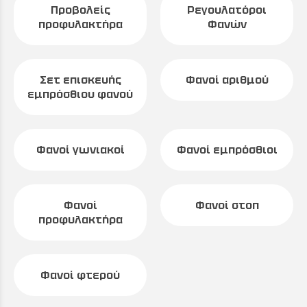
Προβολείς
Ρεγουλατόροι
προφυλακτήρα
Φανών
Σετ επισκευής
Φανοί αριθμού
εμπρόσθιου φανού
Φανοί γωνιακοί
Φανοί εμπρόσθιοι
Φανοί
Φανοί στοπ
προφυλακτήρα
Φανοί φτερού