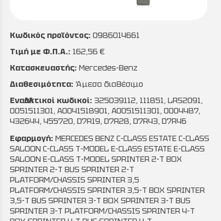
Κωδικός προϊόντος:
0986014661
Τιμή με Φ.Π.Α.:
162,56 €
Κατασκευαστής:
Mercedes-Benz
Διαθεσιμότητα:
Άμεσα διαθέσιμο
Εναλλακτικοί κωδικοί:
325039112, 111851, LRS2091,
0051511301, A0041518901, A0051511301, 0004487,
432644, 455720, D7R19, D7R28, D7R43, D7R46
Εφαρμογή:
MERCEDES BENZ C-CLASS ESTATE C-CLASS
SALOON C-CLASS T-MODEL E-CLASS ESTATE E-CLASS
SALOON E-CLASS T-MODEL SPRINTER 2-T BOX
SPRINTER 2-T BUS SPRINTER 2-T
PLATFORM/CHASSIS SPRINTER 3,5
PLATFORM/CHASSIS SPRINTER 3,5-T BOX SPRINTER
3,5-T BUS SPRINTER 3-T BOX SPRINTER 3-T BUS
SPRINTER 3-T PLATFORM/CHASSIS SPRINTER 4-T