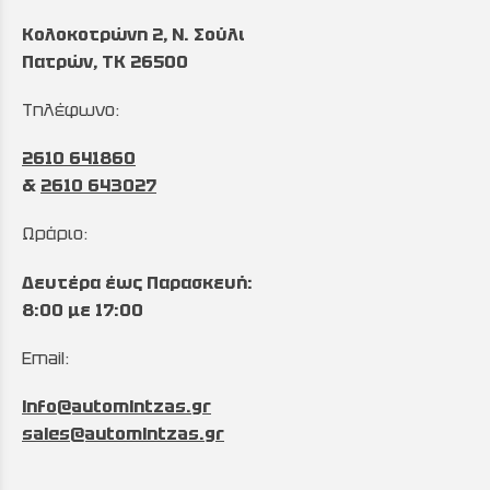
Κολοκοτρώνη 2, Ν. Σούλι
Πατρών, TK 26500
Τηλέφωνο:
2610 641860
&
2610 643027
Ωράριο:
Δευτέρα έως Παρασκευή:
8:00 με 17:00
Email:
info@automintzas.gr
sales@automintzas.gr