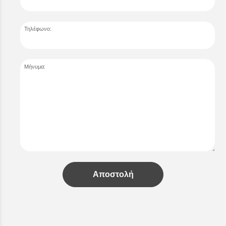
Τηλέφωνο:
Μήνυμα:
Αποστολή