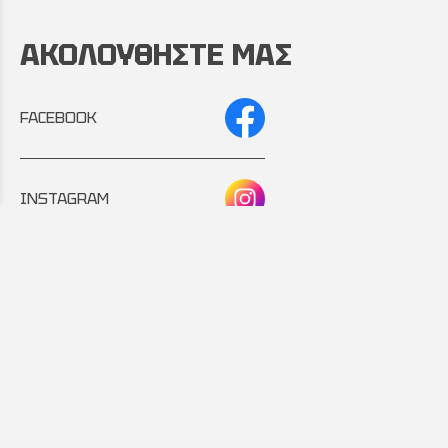
ΑΚΟΛΟΥΘΗΣΤΕ ΜΑΣ
FACEBOOK
INSTAGRAM
Συνεργάτης:
Εταιρικό μέλος: