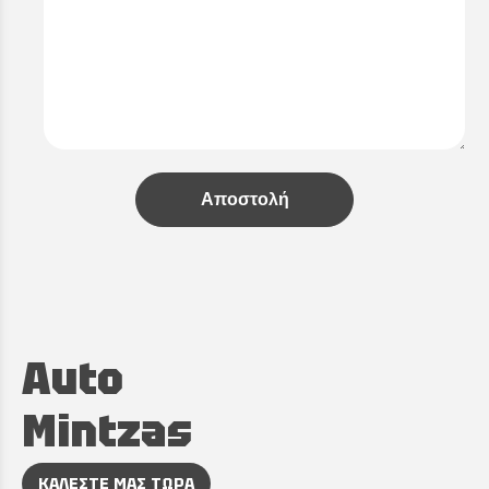
Αποστολή
Auto
Mintzas
ΚΑΛΕΣΤΕ ΜΑΣ ΤΩΡΑ