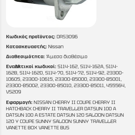
Κωδικός προϊόντος:
DRS3096
Κατασκευαστής:
Nissan
Διαθεσιμότητα:
Άμεσα διαθέσιμο
Εναλλακτικοί κωδικοί:
S114-162, S114-162A, S114-
162B, S114-162D, S114-70, S114-72, S114-92, 23300-
10605, 23300-10615, 23300-B5000, 23300-B5001,
23300-B5002, 23300-B5010, 23300-B5011, 455564,
VS209
Εφαρμογή:
NISSAN CHERRY II COUPE CHERRY II
HATCHBACK CHERRY II TRAVELLER DATSUN 100 A
DATSUN 100 A ESTATE DATSUN 120 SALOON DATSUN
120 Y COUPE SUNNY SALOON SUNNY TRAVELLER
VANETTE BOX VANETTE BUS