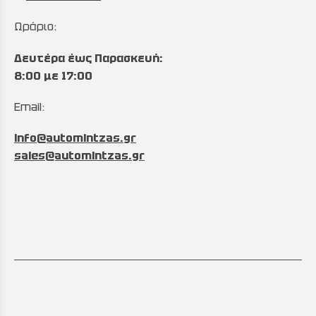
Ωράριο:
Δευτέρα έως Παρασκευή:
8:00 με 17:00
Email:
info@automintzas.gr
sales@automintzas.gr