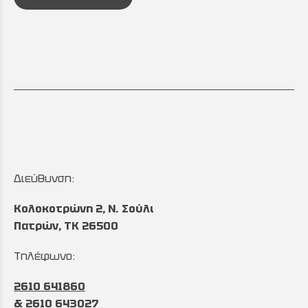
Διεύθυνση:
Κολοκοτρώνη 2, Ν. Σούλι
Πατρών, TK 26500
Τηλέφωνο:
2610 641860
&
2610 643027