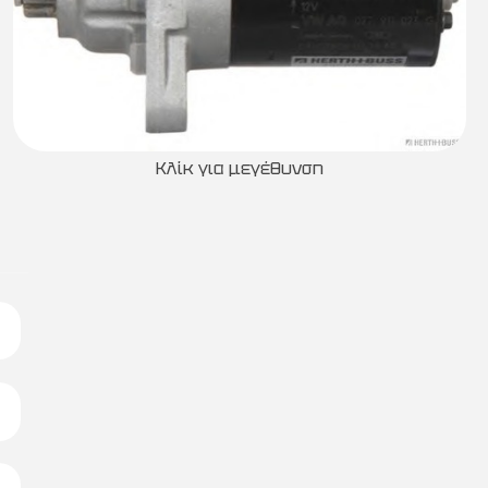
Κλίκ για μεγέθυνση