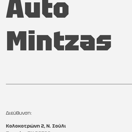
Auto
Mintzas
Διεύθυνση:
Κολοκοτρώνη 2, Ν. Σούλι