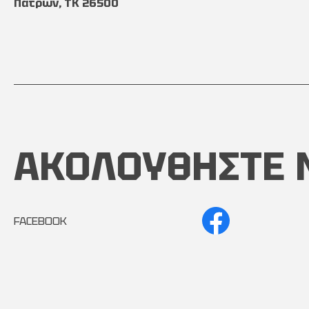
Πατρών, TK 26500
ΑΚΟΛΟΥΘΗΣΤΕ 
FACEBOOK
INSTAGRAM