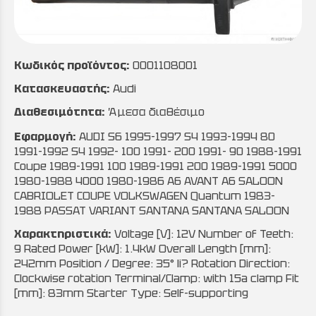
Κωδικός προϊόντος:
0001108001
Κατασκευαστής:
Audi
Διαθεσιμότητα:
Άμεσα διαθέσιμο
Εφαρμογή:
AUDI S6 1995-1997 S4 1993-1994 80
1991-1992 S4 1992- 100 1991- 200 1991- 90 1988-1991
Coupe 1989-1991 100 1989-1991 200 1989-1991 5000
1980-1988 4000 1980-1986 A6 AVANT A6 SALOON
CABRIOLET COUPE VOLKSWAGEN Quantum 1983-
1988 PASSAT VARIANT SANTANA SANTANA SALOON
Χαρακτηριστικά:
Voltage [V]: 12V Number of Teeth:
9 Rated Power [kW]: 1.4kW Overall Length [mm]:
242mm Position / Degree: 35° li? Rotation Direction:
Clockwise rotation Terminal/Clamp: with 15a clamp Fit
[mm]: 83mm Starter Type: Self-supporting