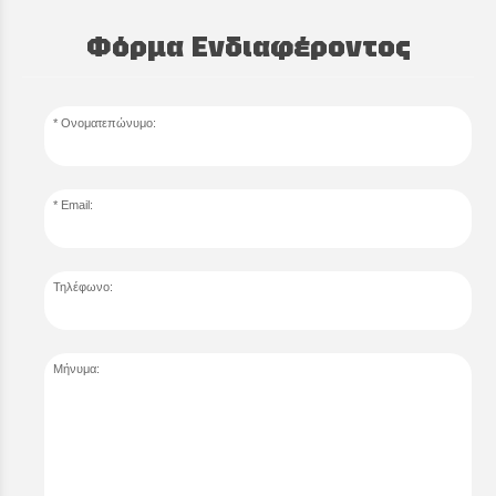
Φόρμα Ενδιαφέροντος
Ονοματεπώνυμο:
Email:
Τηλέφωνο:
Μήνυμα: