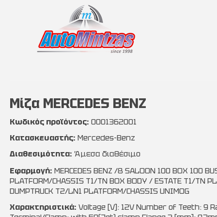
Μίζα MERCEDES BENZ
Κωδικός προϊόντος:
0001362001
Κατασκευαστής:
Mercedes-Benz
Διαθεσιμότητα:
Άμεσα διαθέσιμο
Εφαρμογή:
MERCEDES BENZ /8 SALOON 100 BOX 100 BUS
PLATFORM/CHASSIS T1/TN BOX BODY / ESTATE T1/TN P
DUMPTRUCK T2/LN1 PLATFORM/CHASSIS UNIMOG
Χαρακτηριστικά:
Voltage [V]: 12V Number of Teeth: 9 R