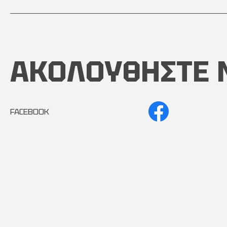
ΑΚΟΛΟΥΘΗΣΤΕ 
FACEBOOK
INSTAGRAM
Copyright © 2024 - 2026 AutoMintzas