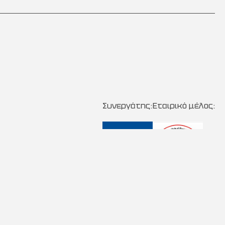
Συνεργάτης:
Εταιρικό μέλος:
Κατασκευή Ιστοσελίδων New Media Soft