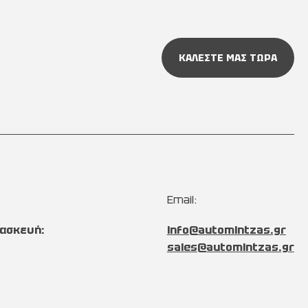
ΚΑΛΕΣΤΕ ΜΑΣ ΤΩΡΑ
Email:
ασκευή:
info@automintzas.gr
sales@automintzas.gr