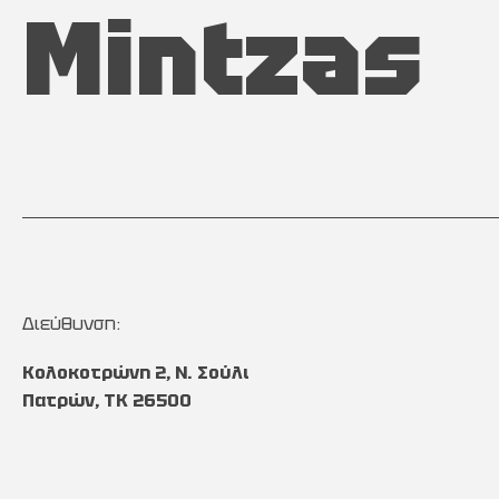
Mintzas
Διεύθυνση:
Κολοκοτρώνη 2, Ν. Σούλι
Πατρών, TK 26500