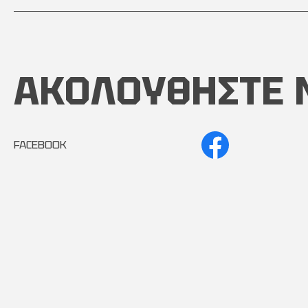
ΑΚΟΛΟΥΘΗΣΤΕ 
FACEBOOK
INSTAGRAM
Copyright © 2024 - 2026 AutoMintzas