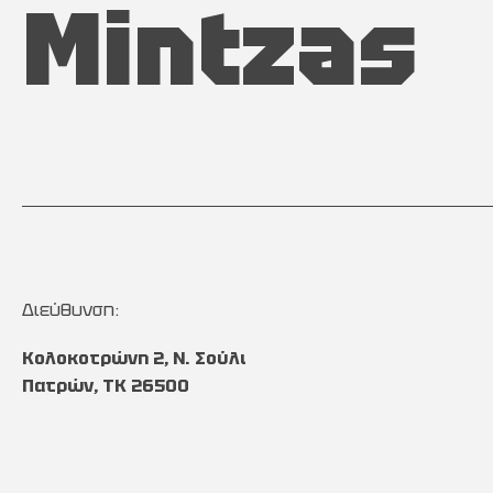
Mintzas
Διεύθυνση:
Κολοκοτρώνη 2, Ν. Σούλι
Πατρών, TK 26500