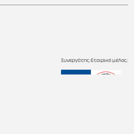
Συνεργάτης:
Εταιρικό μέλος:
Κατασκευή Ιστοσελίδων New Media Soft