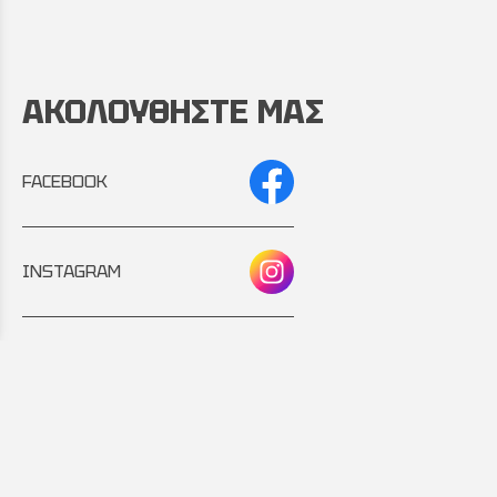
ΑΚΟΛΟΥΘΗΣΤΕ ΜΑΣ
FACEBOOK
INSTAGRAM
Συνεργάτης:
Εταιρικό μέλος: