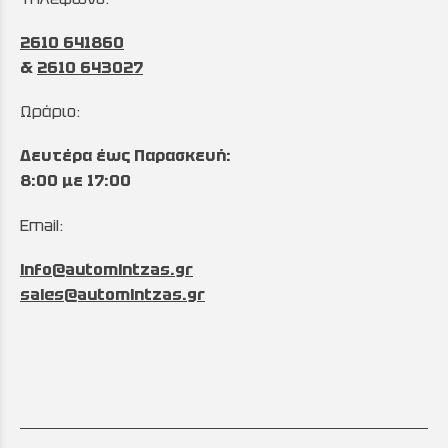
2610 641860
&
2610 643027
Ωράριο:
Δευτέρα έως Παρασκευή:
8:00 με 17:00
Email:
info@automintzas.gr
sales@automintzas.gr