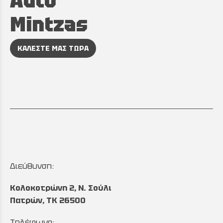
Auto
Mintzas
ΚΑΛΕΣΤΕ ΜΑΣ ΤΩΡΑ
Διεύθυνση:
Κολοκοτρώνη 2, Ν. Σούλι
Πατρών, TK 26500
Τηλέφωνο: