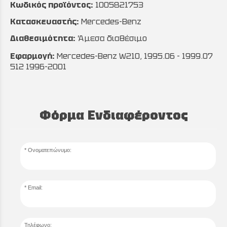
Κωδικός προϊόντος:
1005821753
Κατασκευαστής:
Mercedes-Benz
Διαθεσιμότητα:
Άμεσα διαθέσιμο
Εφαρμογή:
Mercedes-Benz W210, 1995.06 - 1999.07
512 1996-2001
Φόρμα Ενδιαφέροντος
Ονοματεπώνυμο:
Email:
Τηλέφωνο: