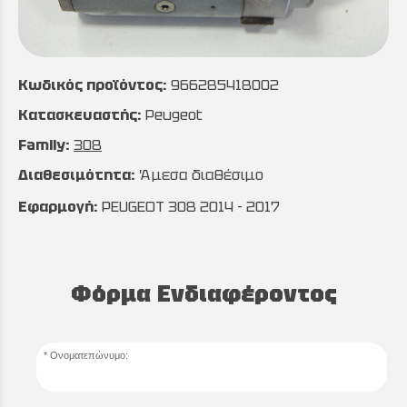
Κωδικός προϊόντος:
966285418002
Κατασκευαστής:
Peugeot
Family:
308
Διαθεσιμότητα:
Άμεσα διαθέσιμο
Εφαρμογή:
PEUGEOT 308 2014 - 2017
Φόρμα Ενδιαφέροντος
Ονοματεπώνυμο: