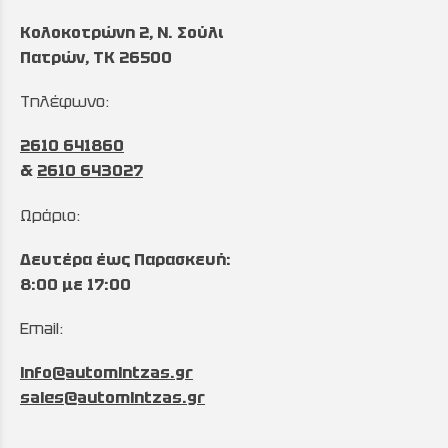
Κολοκοτρώνη 2, Ν. Σούλι
Πατρών, TK 26500
Τηλέφωνο:
2610 641860
&
2610 643027
Ωράριο:
Δευτέρα έως Παρασκευή:
8:00 με 17:00
Email:
info@automintzas.gr
sales@automintzas.gr