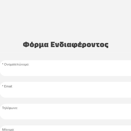
Φόρμα Ενδιαφέροντος
Ονοματεπώνυμο:
Email:
Τηλέφωνο:
Μήνυμα: