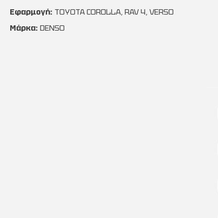
Εφαρμογή:
TOYOTA COROLLA, RAV 4, VERSO
Μάρκα:
DENSO