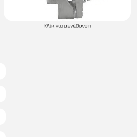
Κλίκ για μεγέθυνση