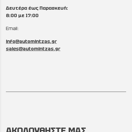
Δευτέρα έως Παρασκευή:
8:00 με 17:00
Email:
info@automintzas.gr
sales@automintzas.gr
ΑΚΟΛΟΥΘΗΣΤΕ ΜΑΣ