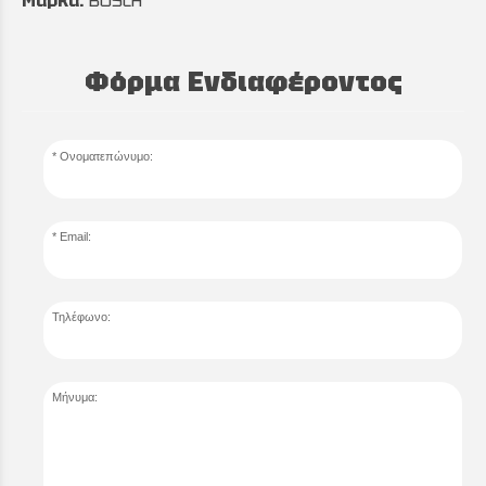
Μάρκα:
BOSCH
Φόρμα Ενδιαφέροντος
Ονοματεπώνυμο:
Email:
Τηλέφωνο:
Μήνυμα: