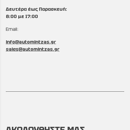
Δευτέρα έως Παρασκευή:
8:00 με 17:00
Email:
info@automintzas.gr
sales@automintzas.gr
ΑΚΟΛΟΥΘΗΣΤΕ ΜΑΣ