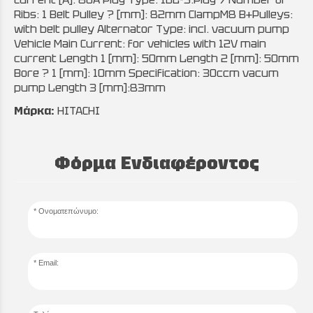
Ribs: 1 Belt Pulley ? [mm]: 82mm ClampM8 B+Pulleys:
with belt pulley Alternator Type: incl. vacuum pump
Vehicle Main Current: for vehicles with 12V main
current Length 1 [mm]: 50mm Length 2 [mm]: 50mm
Bore ? 1 [mm]: 10mm Specification: 30ccm vacum
pump Length 3 [mm]:83mm
Μάρκα:
HITACHI
Φόρμα Ενδιαφέροντος
Ονοματεπώνυμο:
Email: