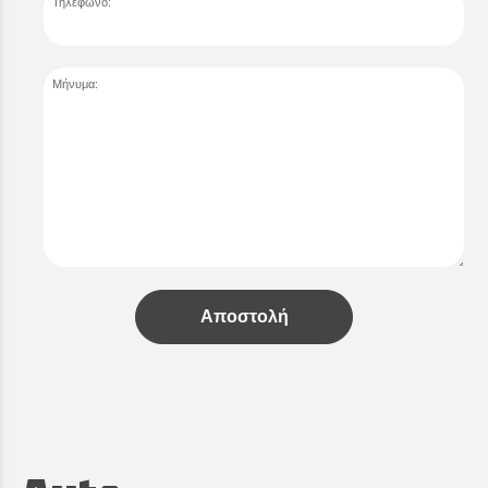
Τηλέφωνο:
Μήνυμα:
Αποστολή