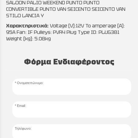
SALOON PALIO WEEKEND PUNTO PUNTO
CONVERTIBLE PUNTO VAN SEICENTO SEICENTO VAN
STILO LANCIA Y
Χαρακτηριστικά:
Voltage [V]:12V To amperage [A]:
95A Fan: IF Pulleys: PVR4 Plug Type ID: PLUG381
Weight [kg]: 5.08kg
Φόρμα Ενδιαφέροντος
Ονοματεπώνυμο:
Email:
Τηλέφωνο: