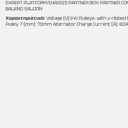
EXPERT PLATFORM/CHASSIS PARTNER BOX PARTNER CO
BALENO SALOON
Χαρακτηριστικά:
Voltage [V]:14V Pulleys: with v-ribbed 
Pulley ? [mm]: 70mm Alternator Charge Current [A]: 80