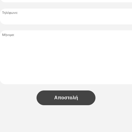
Τηλέφωνο:
Μήνυμα:
Αποστολή