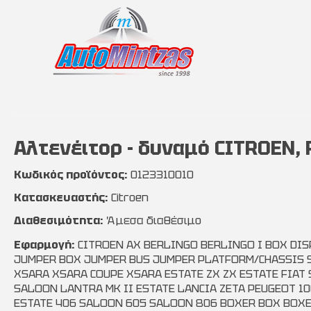
Αλτενέιτορ - δυναμό CITROEN, 
Κωδικός προϊόντος:
0123310010
Κατασκευαστής:
Citroen
Διαθεσιμότητα:
Άμεσα διαθέσιμο
Εφαρμογή:
CITROEN AX BERLINGO BERLINGO I BOX DI
JUMPER BOX JUMPER BUS JUMPER PLATFORM/CHASSIS S
XSARA XSARA COUPE XSARA ESTATE ZX ZX ESTATE FIAT
SALOON LANTRA MK II ESTATE LANCIA ZETA PEUGEOT 10
ESTATE 406 SALOON 605 SALOON 806 BOXER BOX BOX