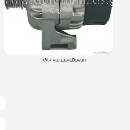
Κλίκ για μεγέθυνση