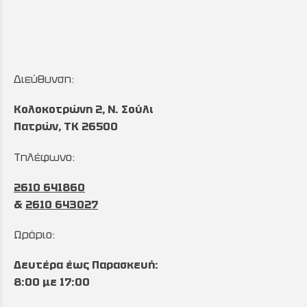
Διεύθυνση:
Κολοκοτρώνη 2, Ν. Σούλι
Πατρών, TK 26500
Τηλέφωνο:
2610 641860
&
2610 643027
Ωράριο:
Δευτέρα έως Παρασκευή:
8:00 με 17:00