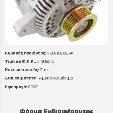
Κωδικός προϊόντος:
F0CF10300AA
Τιμή με Φ.Π.Α.:
148,80 €
Κατασκευαστής:
Ford
Διαθεσιμότητα:
Άμεσα διαθέσιμο
Εφαρμογή:
FORD
Φόρμα Ενδιαφέροντος