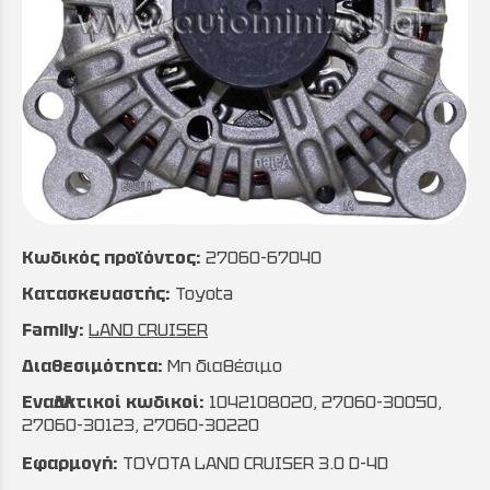
Κωδικός προϊόντος:
27060-67040
Κατασκευαστής:
Toyota
Family:
LAND CRUISER
Διαθεσιμότητα:
Μη διαθέσιμο
Εναλλακτικοί κωδικοί:
1042108020, 27060-30050,
27060-30123, 27060-30220
Εφαρμογή:
TOYOTA LAND CRUISER 3.0 D-4D