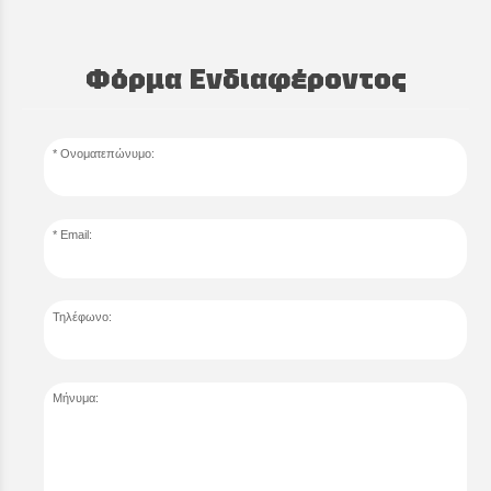
Φόρμα Ενδιαφέροντος
Ονοματεπώνυμο:
Email:
Τηλέφωνο:
Μήνυμα: