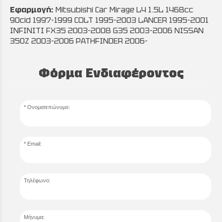
Εφαρμογή:
Mitsubishi Car Mirage L4 1.5L 1468cc
90cid 1997-1999 COLT 1995-2003 LANCER 1995-2001
INFINITI FX35 2003-2008 G35 2003-2006 NISSAN
350Z 2003-2006 PATHFINDER 2006-
Φόρμα Ενδιαφέροντος
Ονοματεπώνυμο:
Email:
Τηλέφωνο:
Μήνυμα: