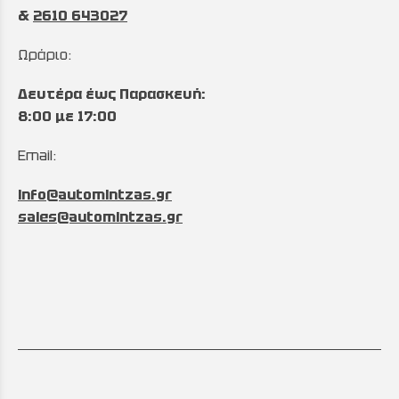
&
2610 643027
Ωράριο:
Δευτέρα έως Παρασκευή:
8:00 με 17:00
Email:
info@automintzas.gr
sales@automintzas.gr