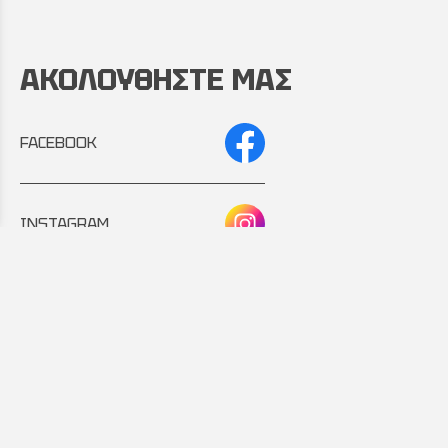
ΑΚΟΛΟΥΘΗΣΤΕ ΜΑΣ
FACEBOOK
INSTAGRAM
Συνεργάτης:
Εταιρικό μέλος: