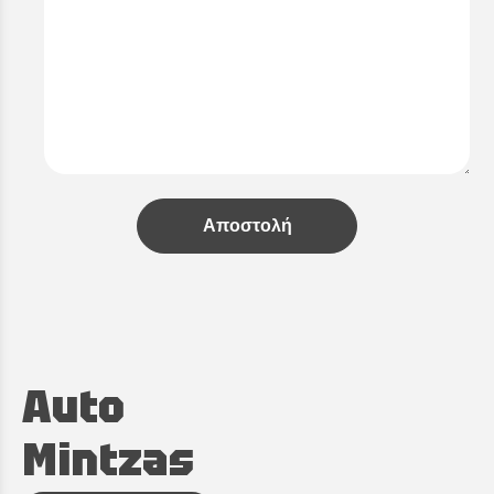
Αποστολή
Auto
Mintzas