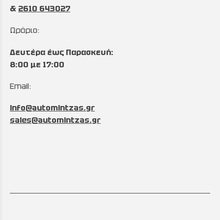
&
2610 643027
Ωράριο:
Δευτέρα έως Παρασκευή:
8:00 με 17:00
Email:
info@automintzas.gr
sales@automintzas.gr