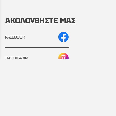
ΑΚΟΛΟΥΘΗΣΤΕ ΜΑΣ
FACEBOOK
INSTAGRAM
Συνεργάτης:
Εταιρικό μέλος: