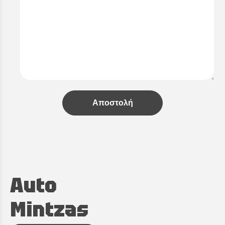
Αποστολή
Auto
Mintzas