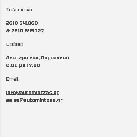
Τηλέφωνο:
2610 641860
&
2610 643027
Ωράριο:
Δευτέρα έως Παρασκευή:
8:00 με 17:00
Email:
info@automintzas.gr
sales@automintzas.gr