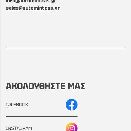
info@automintzas.gr
sales@automintzas.gr
ΑΚΟΛΟΥΘΗΣΤΕ ΜΑΣ
FACEBOOK
INSTAGRAM