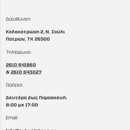
Διεύθυνση:
Κολοκοτρώνη 2, Ν. Σούλι
Πατρών, TK 26500
Τηλέφωνο:
2610 641860
&
2610 643027
Ωράριο:
Δευτέρα έως Παρασκευή:
8:00 με 17:00
Email: