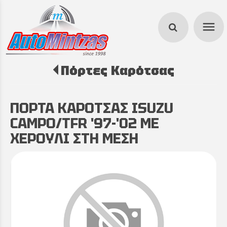
menu
Πόρτες Καρότσας
search
ΠΟΡΤΑ ΚΑΡΟΤΣΑΣ ISUZU
CAMPO/TFR '97-'02 ΜΕ
ΧΕΡΟΥΛΙ ΣΤΗ ΜΕΣΗ