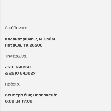
Διεύθυνση:
Κολοκοτρώνη 2, Ν. Σούλι
Πατρών, TK 26500
Τηλέφωνο:
2610 641860
&
2610 643027
Ωράριο:
Δευτέρα έως Παρασκευή:
8:00 με 17:00