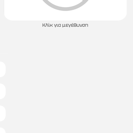
Κλίκ για μεγέθυνση