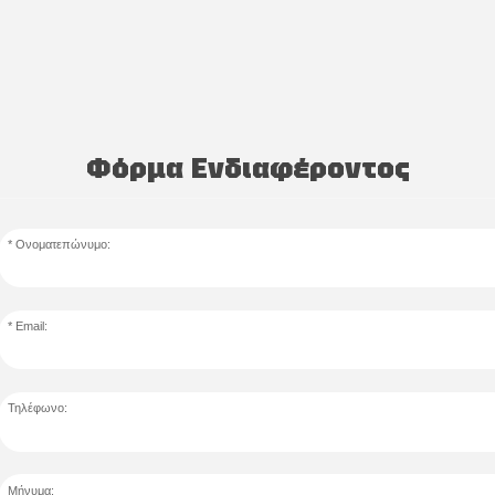
Φόρμα Ενδιαφέροντος
Ονοματεπώνυμο:
Email:
Τηλέφωνο:
Μήνυμα: